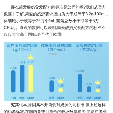
那么简爱酸奶父爱配方的标准是怎样的呢?我们从官方
数据中了解,简爱的奶源要求蛋白质大于或等于3.2g/100mL,
体细胞小于或等于25万个/mL,菌落总数小于或等于5万
CFU/g。直观的数据可以表明,简爱酸奶父爱配方的标准不
仅仅大大高于国标,甚至优于欧盟!
究其根本,原因离不开简爱对奶源的高标准,像上述这样
的奶源标准,在国内要找到符合的牧场数量稀少,简爱在考察