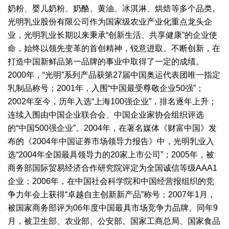
奶粉、婴儿奶粉、奶酪、黄油、冰淇淋、烘焙等多个品类。
光明乳业股份有限公司作为国家级农业产业化重点龙头企
业，光明乳业长期以来秉承“创新生活、共享健康”的企业使
命，始终以领先变革的首创精神，锐意进取、不断创新，在
打造中国新鲜品第一品牌的事业中取得了一定的成绩。
2000年，“光明”系列产品获第27届中国奥运代表团唯一指定
乳制品称号；2001年，入围“中国最受尊敬企业50强”；
2002年至今，历年入选“上海100强企业”，排名逐年上升；
连续入围由中国企业联合会、中国企业家协会组织评选
的“中国500强企业”。2004年，在著名媒体《财富中国》发
布的《2004年中国证券市场领导力报告》中，光明乳业入
选“2004年全国最具领导力的20家上市公司”；2005年，被
商务部国际贸易经济合作研究院评定为全国诚信等级AAA1
企业；2006年，在中国社会科学院和中国经营报组织的竞
争力年会上获得“卓越自主创新新产品”称号；2007年1月，
被国家商务部评为06年度中国最具市场竞争力品牌。同年9
月，被卫生部、农业部、公安部、国家工商总局、国家食品