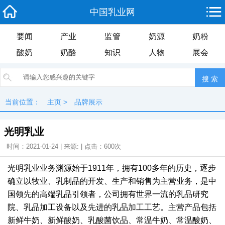
中国乳业网
要闻
产业
监管
奶源
奶粉
酸奶
奶酪
知识
人物
展会
当前位置：
主页
>
品牌展示
光明乳业
时间：2021-01-24 | 来源: | 点击：
600次
光明乳业业务渊源始于1911年，拥有100多年的历史，逐步
确立以牧业、乳制品的开发、生产和销售为主营业务，是中
国领先的高端乳品引领者，公司拥有世界一流的乳品研究
院、乳品加工设备以及先进的乳品加工工艺。主营产品包括
新鲜牛奶、新鲜酸奶、乳酸菌饮品、常温牛奶、常温酸奶、