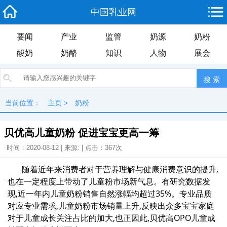
中国乳业网
要闻
产业
监管
奶源
奶粉
酸奶
奶酪
知识
人物
展会
当前位置：
主页
>
奶粉
贝优高儿童奶粉 促进宝宝更高一筹
时间：2020-08-12 | 来源: | 点击：
367次
随着近年来消费者对于营养理解与健康消费意识的提升,
也在一定程度上带动了儿童粉市场新气息。有研究数据发
现,近一年内儿童奶粉销售自然涨幅均超过35%。专业品质
对应专业需求,儿童奶粉市场销量上升,反映出众多宝宝家庭
对于儿童成长关注占比的加大,也正因此,贝优高OPO儿童成