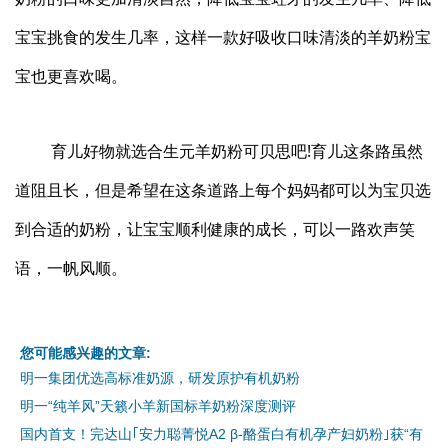
宝宝挑食的发生几率，这样一款好吸收口味清淡的羊奶粉宝
宝也更喜欢喝。
育儿好物就选合生元羊奶粉可贝思吧!育儿这条路虽然
道阻且长，但是希望在这条道路上每个妈妈都可以为宝贝选
到合适的奶粉，让宝宝顺利健康的成长，可以一路欢声笑
语，一帆风顺。
您可能感兴趣的文章:
明一集团优选高标准奶源，研发原护有机奶粉
明一“纯羊风”天籁小羊新国标羊奶粉深度测评
国内首支！完达山｢安力聪菁悦A2 β-酪蛋白有机孕产妇奶粉｣获“有