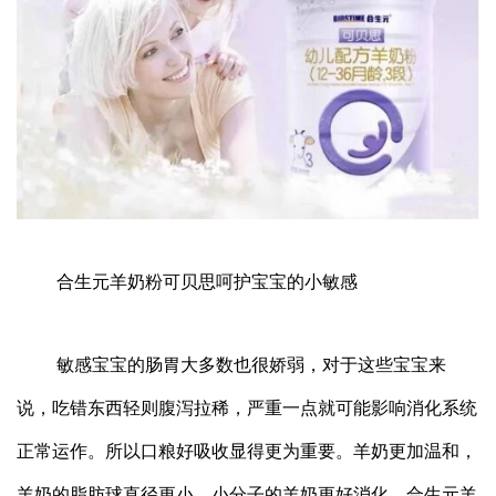
合生元羊奶粉可贝思呵护宝宝的小敏感
敏感宝宝的肠胃大多数也很娇弱，对于这些宝宝来
说，吃错东西轻则腹泻拉稀，严重一点就可能影响消化系统
正常运作。所以口粮好吸收显得更为重要。羊奶更加温和，
羊奶的脂肪球直径更小，小分子的羊奶更好消化。合生元羊