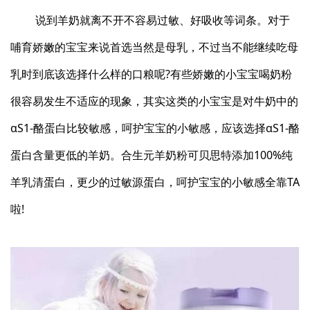
说到羊奶就离不开不容易过敏、好吸收等词条。对于
哺育娇嫩的宝宝来说首选当然是母乳，不过当不能继续吃母
乳时到底该选择什么样的口粮呢?有些娇嫩的小宝宝喝奶粉
很容易发生不适应的现象，其实这类的小宝宝是对牛奶中的
αS1-酪蛋白比较敏感，呵护宝宝的小敏感，应该选择αS1-酪
蛋白含量更低的羊奶。合生元羊奶粉可贝思特添加100%纯
羊乳清蛋白，更少的过敏源蛋白，呵护宝宝的小敏感全靠TA
啦!