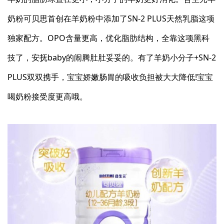
奶粉可贝思首创在羊奶粉中添加了SN-2 PLUS天然乳脂这项
独家配方。OPO含量更高，优化脂肪结构，全靠这项黑科
技了，安抚baby的闹腾肚肚妥妥的。有了羊奶小分子+SN-2
PLUS双双携手，宝宝娇嫩肠胃的吸收负担被大大降低!宝宝
喝奶粉接受度更高哦。