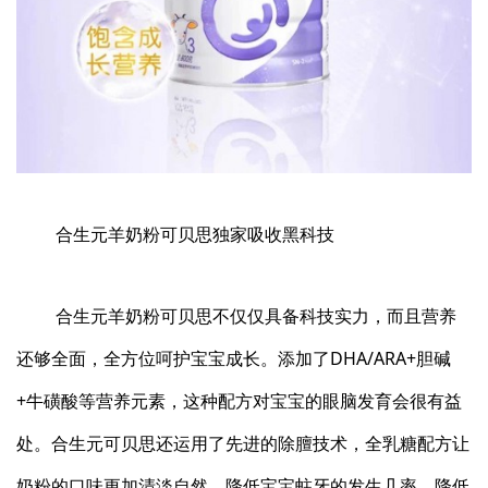
合生元羊奶粉可贝思独家吸收黑科技
合生元羊奶粉可贝思不仅仅具备科技实力，而且营养
还够全面，全方位呵护宝宝成长。添加了DHA/ARA+胆碱
+牛磺酸等营养元素，这种配方对宝宝的眼脑发育会很有益
处。合生元可贝思还运用了先进的除膻技术，全乳糖配方让
奶粉的口味更加清淡自然，降低宝宝蛀牙的发生几率、降低