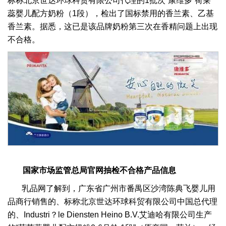
标称北京世达环球科贸有限公司代理的1批次“康维多”荷莱
蕊婴儿配方奶粉（1段），检出了国标禁用的香兰素、乙基
香兰素。据悉，这已是该品牌奶粉第三次在香精问题上出现
不合格。
国家市场监管总局官网抽检不合格产品信息
乳品网了解到，广东省广州市番禺区沙湾陈典飞婴儿用
品商行销售的、标称北京世达环球科贸有限公司中国总代理
的、Industri？le Diensten Heino B.V.艾迪哈有限公司生产