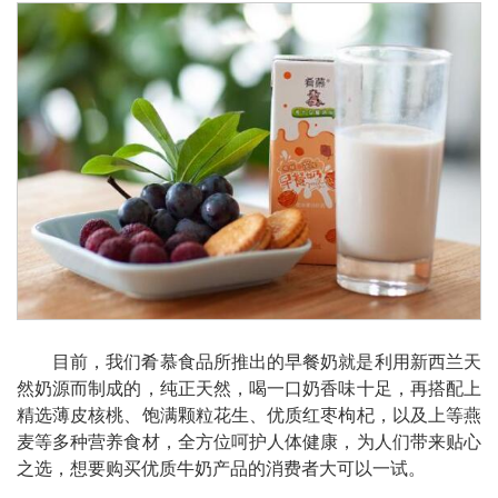
目前，我们肴慕食品所推出的早餐奶就是利用新西兰天
然奶源而制成的，纯正天然，喝一口奶香味十足，再搭配上
精选薄皮核桃、饱满颗粒花生、优质红枣枸杞，以及上等燕
麦等多种营养食材，全方位呵护人体健康，为人们带来贴心
之选，想要购买优质牛奶产品的消费者大可以一试。