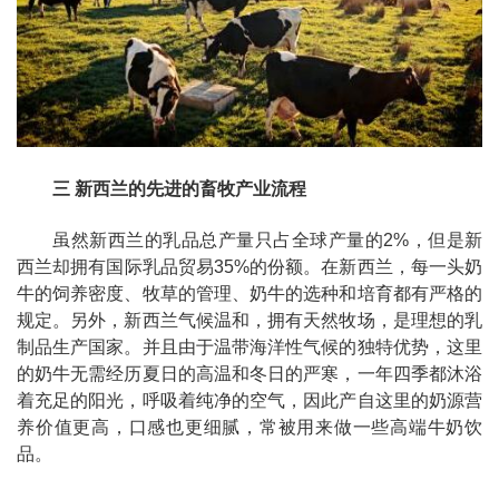
三 新西兰的先进的畜牧产业流程
虽然新西兰的乳品总产量只占全球产量的2%，但是新
西兰却拥有国际乳品贸易35%的份额。在新西兰，每一头奶
牛的饲养密度、牧草的管理、奶牛的选种和培育都有严格的
规定。另外，新西兰气候温和，拥有天然牧场，是理想的乳
制品生产国家。并且由于温带海洋性气候的独特优势，这里
的奶牛无需经历夏日的高温和冬日的严寒，一年四季都沐浴
着充足的阳光，呼吸着纯净的空气，因此产自这里的奶源营
养价值更高，口感也更细腻，常被用来做一些高端牛奶饮
品。