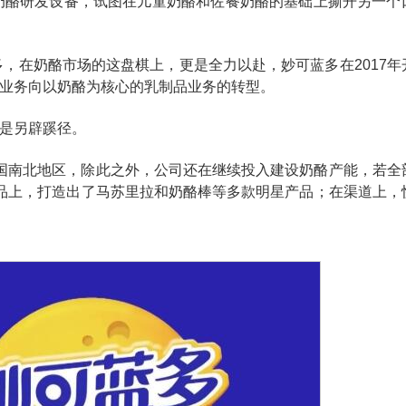
的奶酪研发设备，试图在儿童奶酪和佐餐奶酪的基础上撕开另一个
多，在奶酪市场的这盘棋上，更是全力以赴，妙可蓝多在2017年
业务向以奶酪为核心的乳制品业务的转型。
是另辟蹊径。
国南北地区，除此之外，公司还在继续投入建设奶酪产能，若全
品上，打造出了马苏里拉和奶酪棒等多款明星产品；在渠道上，