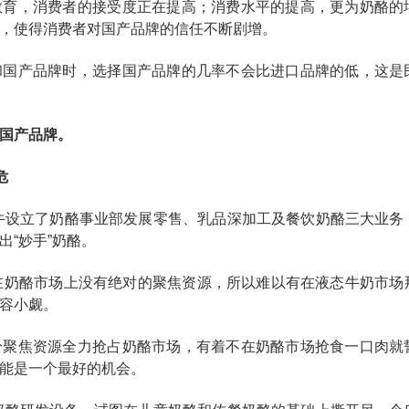
教育，消费者的接受度正在提高；消费水平的提高，更为奶酪的
，使得消费者对国产品牌的信任不断剧增。
和国产品牌时，选择国产品牌的几率不会比进口品牌的低，这是
国产品牌。
危
蒙牛设立了奶酪事业部发展零售、乳品深加工及餐饮奶酪三大业务
“妙手”奶酪。
在奶酪市场上没有绝对的聚焦资源，所以难以有在液态牛奶市场
容小觑。
纷聚焦资源全力抢占奶酪市场，有着不在奶酪市场抢食一口肉就
能是一个最好的机会。