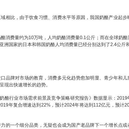
区域相比，由于饮食习惯、消费水平等原因，我国奶酪产业起步
奶酪消费量约为10万吨，人均奶酪消费量0.1公斤；而在全球奶酪
亚洲国家的日本和韩国奶酪人均消费量已经分别达到了2.4公斤和3
进口品牌对市场的教育，消费多元化趋势愈加明显、青少年和儿
呈现出快速增长的趋势。
年中国奶酪行业市场需求前景及竞争策略研究报告》数据显示：2019
019年复合增速达到22%，预计2024年将达到112亿元，预计202
潜力的一个细分品类，无疑也会成为国产老品牌下一个增长点或