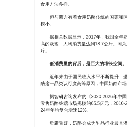
食用方法多样。
但与西方有着食用奶酪传统的国家和
模小。
据相关数据显示，2017年，我国全年
高的欧盟，人均消费量达到18.7公斤。同为
斤。
低消费量的背后，是巨大的增长空间。
近年来由于国民收入水平不断提升，
酪这一品类认可度高等原因，中国奶酪市场
据智研咨询发布的《2020-2026
零售奶酪终端市场规模约65.5亿元，2010-2
24年年均复合增速12%。
毋庸置疑，奶酪会成为乳品行业最具