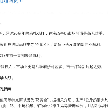
赶超国货？
。
的蒙牛，经过20多年的稳扎稳打，在液态牛奶市场可谓是毫无对手。
长期被进口品牌主导的情况下，两位巨头发展的却并不顺利。
017年前一直都未能盈利。
大资源投入，市场上更是活跃着妙可蓝多、吉士汀等新后起之秀。
场大战。
的肥肉
值高等特点而被誉为“奶黄金”，据相关介绍，生产1公斤奶酪大约
白质、钙、不饱和酸、矿物质和维生素等营养成分，且品种风味